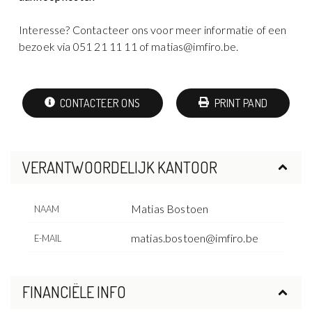
Interesse? Contacteer ons voor meer informatie of een
bezoek via 051 21 11 11 of matias@imfiro.be.
CONTACTEER ONS
PRINT PAND
VERANTWOORDELIJK KANTOOR
Matias Bostoen
NAAM
matias.bostoen@imfiro.be
E-MAIL
FINANCIËLE INFO