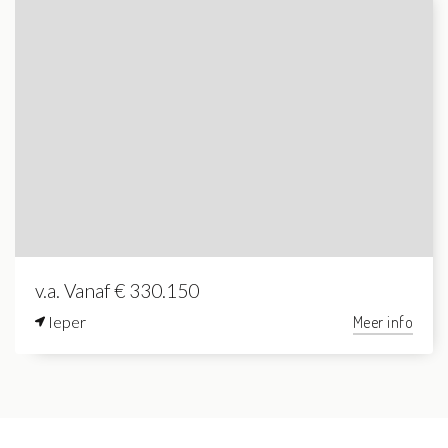
v.a. Vanaf € 330.150
Ieper
Meer info