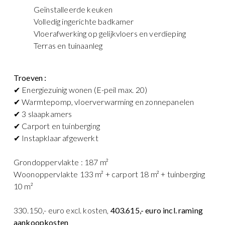
Geïnstalleerde keuken
Volledig ingerichte badkamer
Vloerafwerking op gelijkvloers en verdieping
Terras en tuinaanleg
Troeven :
✔ Energiezuinig wonen (E-peil max. 20)
✔ Warmtepomp, vloerverwarming en zonnepanelen
✔ 3 slaapkamers
✔ Carport en tuinberging
✔ Instapklaar afgewerkt
Grondoppervlakte : 187 m²
Woonoppervlakte 133 m² + carport 18 m² + tuinberging
10 m²
330.150,- euro excl. kosten,
403.615,- euro incl. raming
aankoopkosten