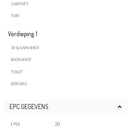
CARPORT
TUIN
Verdieping 1
3X SLAAPKAMER
BADKAMER
TOILET
BERGING
EPC GEGEVENS
20
E PEIL