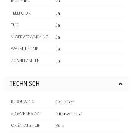
Ja
RIOLERING
Ja
TELEFOON
Ja
TUIN
Ja
VLOERVERWARMING
Ja
WARMTEPOMP
Ja
ZONNEPANELEN
TECHNISCH
Gesloten
BEBOUWING
Nieuwe staat
ALGEMENE STAAT
Zuid
ORIËNTATIE TUIN