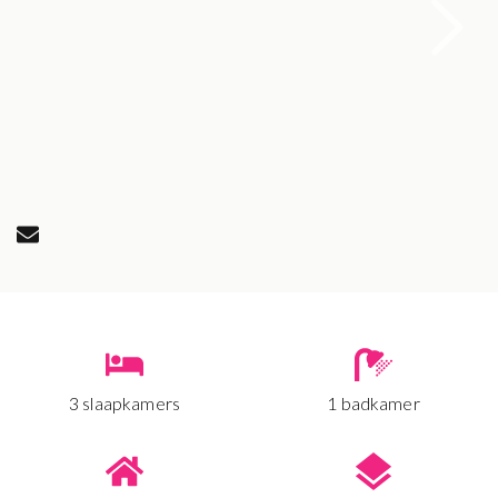
3 slaapkamers
1 badkamer