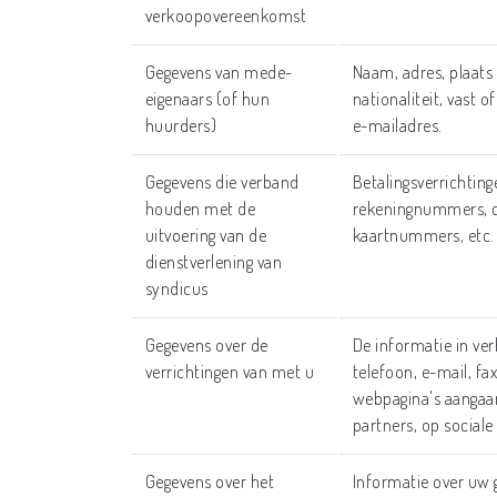
verkoopovereenkomst
Gegevens van mede-
Naam, adres, plaats
eigenaars (of hun
nationaliteit, vast
huurders)
e-mailadres.
Gegevens die verband
Betalingsverrichting
houden met de
rekeningnummers, c
uitvoering van de
kaartnummers, etc.
dienstverlening van
syndicus
Gegevens over de
De informatie in ve
verrichtingen van met u
telefoon, e-mail, fa
webpagina's aangaan
partners, op social
Gegevens over het
Informatie over uw