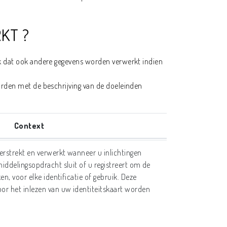
KT ?
jk dat ook andere gegevens worden verwerkt indien
orden met de beschrijving van de doeleinden
Context
rstrekt en verwerkt wanneer u inlichtingen
iddelingsopdracht sluit of u registreert om de
en, voor elke identificatie of gebruik. Deze
r het inlezen van uw identiteitskaart worden