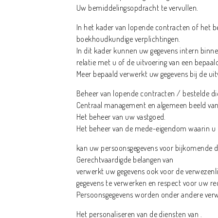
Uw bemiddelingsopdracht te vervullen.
In het kader van lopende contracten of het b
boekhoudkundige verplichtingen.
In dit kader kunnen uw gegevens intern binne
relatie met u of de uitvoering van een bepaal
Meer bepaald verwerkt uw gegevens bij de uitv
Beheer van lopende contracten / bestelde di
Centraal management en algemeen beeld van
Het beheer van uw vastgoed.
Het beheer van de mede-eigendom waarin u 
kan uw persoonsgegevens voor bijkomende doe
Gerechtvaardigde belangen van
verwerkt uw gegevens ook voor de verwezenlij
gegevens te verwerken en respect voor uw rec
Persoonsgegevens worden onder andere verw
Het personaliseren van de diensten van .