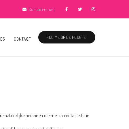
Contacteer ons
HOU ME OP DE HOOGTE
IES
CONTACT
re natuurlijke personen die met in contact staan