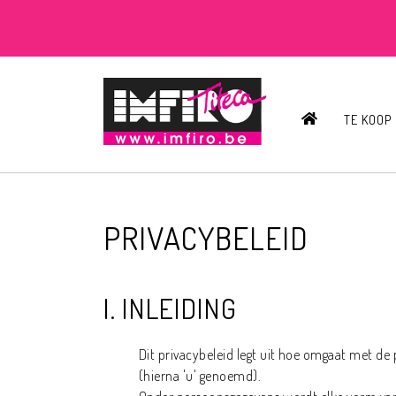
HOME
TE KOOP
PRIVACYBELEID
I. INLEIDING
Dit privacybeleid legt uit hoe omgaat met de
(hierna 'u' genoemd).