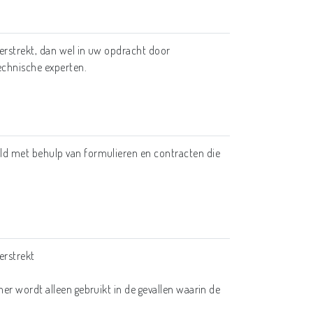
erstrekt, dan wel in uw opdracht door
technische experten.
d met behulp van formulieren en contracten die
erstrekt
er wordt alleen gebruikt in de gevallen waarin de