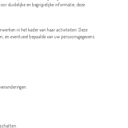
or duidelijke en begrijpelijke informatie; deze
werken in het kader van haar activiteiten. Deze
n, en eventueel bepaalde van uw persoonsgegevens
 veranderingen.
:
 schatten.