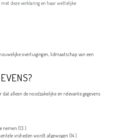
met deze verklaring en haar wettelijke
chouwelijke overtuigingen, lidmaatschap van een
GEVENS?
 dat alleen de noodzakelijke en relevante gegevens
e nemen (13.).
ntele vrijheden wordt afgewogen (14.).