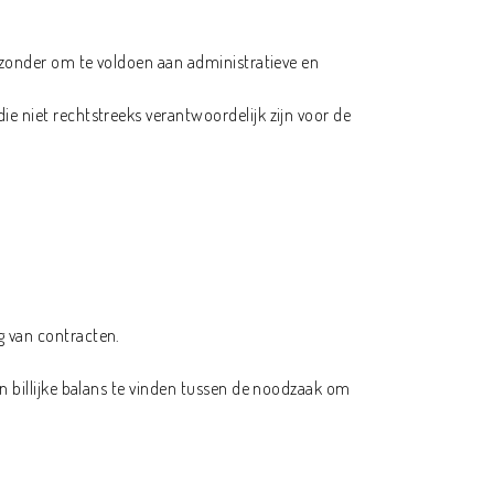
ijzonder om te voldoen aan administratieve en
e niet rechtstreeks verantwoordelijk zijn voor de
g van contracten.
n billijke balans te vinden tussen de noodzaak om