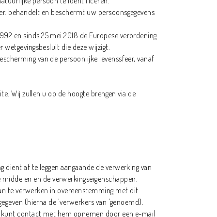
atuurlijke persoon te identificeren.
feer. behandelt en beschermt uw persoonsgegevens
1992 en sinds 25 mei 2018 de Europese verordening
 wetgevingsbesluit die deze wijzigt.
escherming van de persoonlijke levenssfeer, vanaf
te. Wij zullen u op de hoogte brengen via de
g dient af te leggen aangaande de verwerking van
e middelen en de verwerkingseigenschappen.
van te verwerken in overeenstemming met dit
rgegeven (hierna de 'verwerkers van 'genoemd).
. U kunt contact met hem opnemen door een e-mail