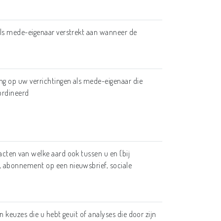
ls mede-eigenaar verstrekt aan wanneer de
g op uw verrichtingen als mede-eigenaar die
ördineerd
cten van welke aard ook tussen u en (bij
 abonnement op een nieuwsbrief, sociale
n keuzes die u hebt geuit of analyses die door zijn