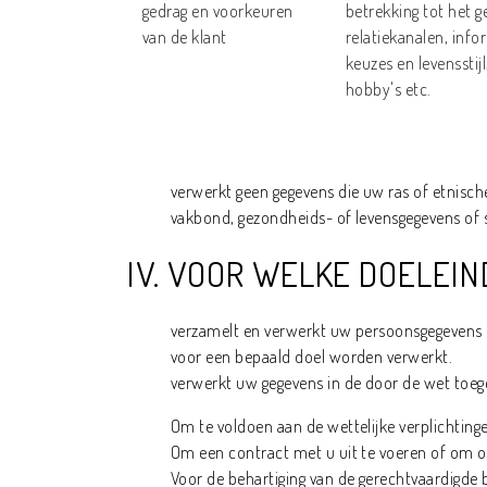
gedrag en voorkeuren
betrekking tot het 
van de klant
relatiekanalen, info
keuzes en levensstijl
hobby's etc.
verwerkt geen gegevens die uw ras of etnisch
vakbond, gezondheids- of levensgegevens of s
IV. VOOR WELKE DOELE
verzamelt en verwerkt uw persoonsgegevens en
voor een bepaald doel worden verwerkt.
verwerkt uw gegevens in de door de wet toege
Om te voldoen aan de wettelijke verplichtingen
Om een contract met u uit te voeren of om op
Voor de behartiging van de gerechtvaardigde