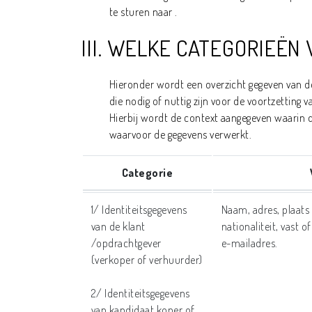
te sturen naar .
III. WELKE CATEGORIEË
Hieronder wordt een overzicht gegeven van d
die nodig of nuttig zijn voor de voortzetting v
Hierbij wordt de context aangegeven waarin 
waarvoor de gegevens verwerkt.
Categorie
1/ Identiteitsgegevens
Naam, adres, plaats
van de klant
nationaliteit, vast
/opdrachtgever
e-mailadres.
(verkoper of verhuurder)
2/ Identiteitsgegevens
van kandidaat koper of