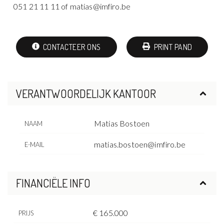
051 21 11 11 of matias@imfiro.be
CONTACTEER ONS
PRINT PAND
VERANTWOORDELIJK KANTOOR
Matias Bostoen
NAAM
matias.bostoen@imfiro.be
E-MAIL
FINANCIËLE INFO
€ 165.000
PRIJS