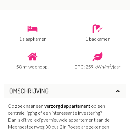
1 slaapkamer
1 badkamer
2
58 m² woonopp.
EPC: 259 kWh/m
/jaar
OMSCHRIJVING
Op zoek naar een
verzorgd appartement
op een
centrale ligging of een interessante investering?
Dan is dit volledig vernieuwde appartement aan de
Meensesteenweg 30 bus 2 in Roeselare zeker een