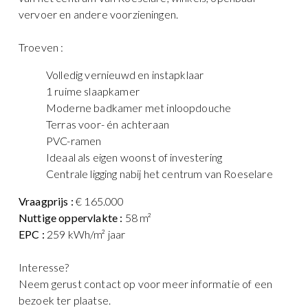
vervoer en andere voorzieningen.
Troeven :
Volledig vernieuwd en instapklaar
1 ruime slaapkamer
Moderne badkamer met inloopdouche
Terras voor- én achteraan
PVC-ramen
Ideaal als eigen woonst of investering
Centrale ligging nabij het centrum van Roeselare
Vraagprijs :
€ 165.000
Nuttige oppervlakte :
58 m²
EPC :
259 kWh/m² jaar
Interesse?
Neem gerust contact op voor meer informatie of een
bezoek ter plaatse.