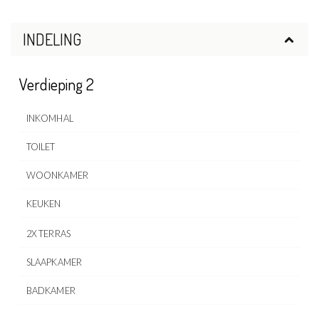
INDELING
Verdieping 2
INKOMHAL
TOILET
WOONKAMER
KEUKEN
2X TERRAS
SLAAPKAMER
BADKAMER