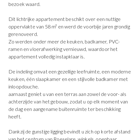
bezoek waard.
Dit lichtrijke appartement beschikt over een nuttige
oppervlakte van 58 m² en werd de voorbije jaren grondig
gerenoveerd.
Zo werden onder meer de keuken, badkamer, PVC-
ramen en vloerafwerking vernieuwd, waardoor het
appartement volledig instapklaar is.
De indeling omvat een gezellige leefruimte, een moderne
keuken, één slaapkamer en een stijlvolle badkamer met
inloopdouche.
aarnaast geniet u van een terras aan zowel de voor- als
achterzijde van het gebouw, zodat u op elk moment van
de dag een aangename buitenruimte ter beschikking
heeft.
Dankzij de gunstige ligging bevindt u zich op korte afstand
van het centrum van Roeselare, winkels, openbaar