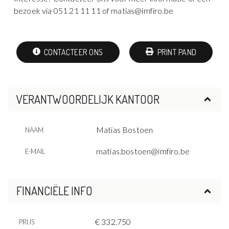
bezoek via 051 21 11 11 of matias@imfiro.be
CONTACTEER ONS
PRINT PAND
VERANTWOORDELIJK KANTOOR
Matias Bostoen
NAAM
matias.bostoen@imfiro.be
E-MAIL
FINANCIËLE INFO
€ 332.750
PRIJS