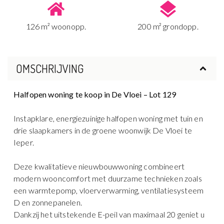
126 m² woonopp.
200 m² grondopp.
OMSCHRIJVING
Halfopen woning te koop in De Vloei – Lot 129
Instapklare, energiezuinige halfopen woning met tuin en
drie slaapkamers in de groene woonwijk De Vloei te
Ieper.
Deze kwalitatieve nieuwbouwwoning combineert
modern wooncomfort met duurzame technieken zoals
een warmtepomp, vloerverwarming, ventilatiesysteem
D en zonnepanelen.
Dankzij het uitstekende E-peil van maximaal 20 geniet u