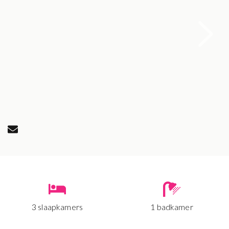
3 slaapkamers
1 badkamer