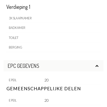
Verdieping 1
3X SLAAPKAMER
BADKAMER
TOILET
BERGING
EPC GEGEVENS
20
E PEIL
GEMEENSCHAPPELIJKE DELEN
20
E PEIL