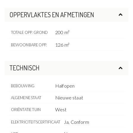
OPPERVLAKTES EN AFMETINGEN
200 m²
TOTALE OPP. GROND
126 m²
BEWOONBARE OPP.
TECHNISCH
Halfopen
BEBOUWING
Nieuwe staat
ALGEMENE STAAT
West
ORIËNTATIE TUIN
Ja, Conform
ELEKTRICITEITSCERTIFICAAT