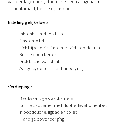
van een lage energiefactuur en een aangenaam
binnenklimaat, het hele jaar door.
Indeling gelijkvloers :
Inkomhal met vestiaire
Gastentoilet
Lichtrijke leefruimte met zicht op de tuin
Ruime open keuken
Praktische wasplaats
Aangelegde tuin met tuinberging
Verdieping :
3 volwaardige slaapkamers
Ruime badkamer met dubbel lavabomeubel,
inloopdouche, ligbad en toilet
Handige bovenberging