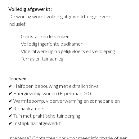
Volledig afgewerkt :
De woning wordt volledig afgewerkt opgeleverd,
inclusief:
Geïnstalleerde keuken
Volledig ingerichte badkamer
Vloerafwerking op gelijkvloers en verdieping
Terras en tuinaanleg
Troeven :
✔ Halfopen bebouwing met extra lichtinval
✔ Energiezuinig wonen (E-peil max. 20)
✔ Warmtepomp, vloerverwarming en zonnepanelen
✔ 3 slaapkamers
✔ Tuin met praktische tuinberging
✔ Instapklaar afgewerkt
Interesse? Contacteer ons voor meer informatie of een