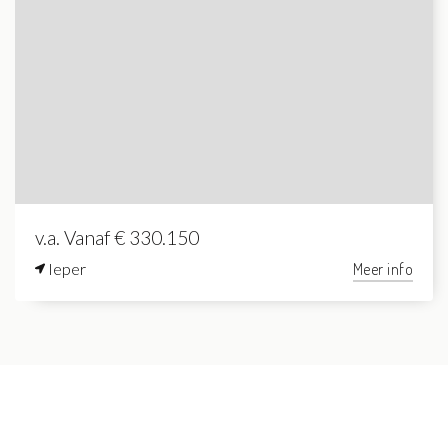
v.a. Vanaf € 330.150
Ieper
Meer info