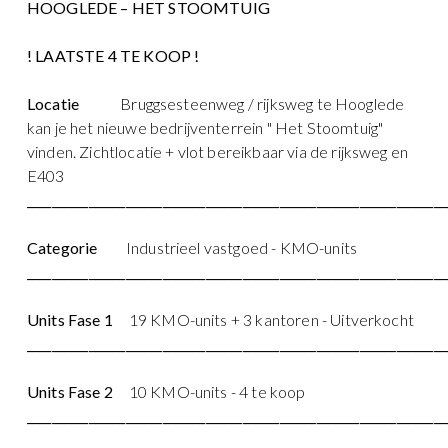
HOOGLEDE – HET STOOMTUIG
! LAATSTE 4 TE KOOP !
Locatie
Bruggsesteenweg / rijksweg te Hooglede
kan je het nieuwe bedrijventerrein " Het Stoomtuig"
vinden. Zichtlocatie + vlot bereikbaar via de rijksweg en
E403
____________________________________________________________________
Categorie
Industrieel vastgoed - KMO-units
____________________________________________________________________
Units Fase 1
19 KMO-units + 3 kantoren - Uitverkocht
____________________________________________________________________
Units Fase 2
10 KMO-units - 4 te koop
____________________________________________________________________