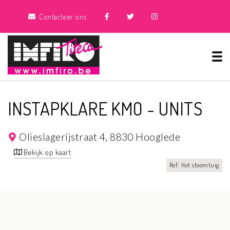
Contacteer ons
Tog
INSTAPKLARE KMO - UNITS
Olieslagerijstraat 4,
8830 Hooglede
Bekijk op kaart
Ref: Het stoomtuig