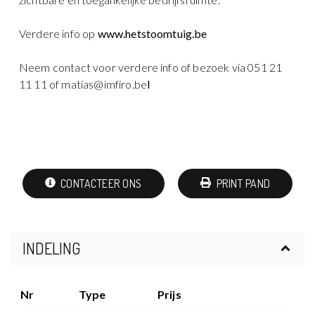
Verdere info op
www.hetstoomtuig.be
Neem contact voor verdere info of bezoek via 051 21
11 11 of matias@imfiro.be
I
CONTACTEER ONS
PRINT PAND
INDELING
Nr
Type
Prijs