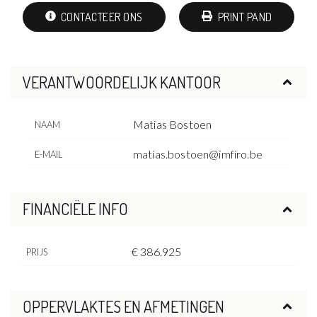
CONTACTEER ONS
PRINT PAND
VERANTWOORDELIJK KANTOOR
Matias Bostoen
NAAM
matias.bostoen@imfiro.be
E-MAIL
FINANCIËLE INFO
€ 386.925
PRIJS
OPPERVLAKTES EN AFMETINGEN