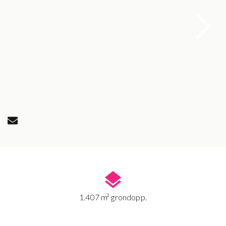
1.407 m² grondopp.