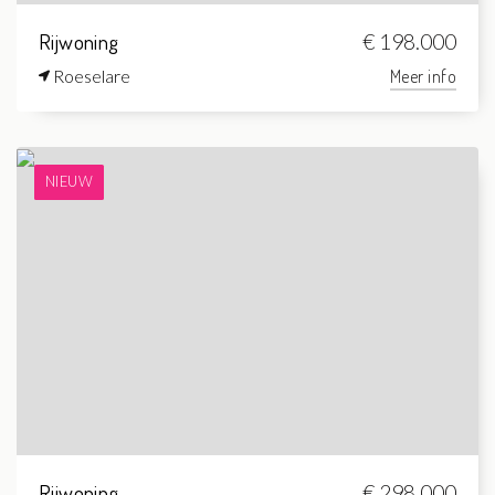
Rijwoning
€ 198.000
Roeselare
Meer info
NIEUW
Rijwoning
€ 298.000