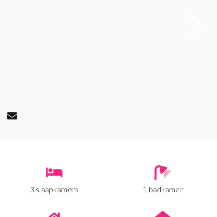
3 slaapkamers
1 badkamer