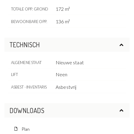
172 m²
TOTALE OPP. GROND
136 m²
BEWOONBARE OPP.
TECHNISCH
Nieuwe staat
ALGEMENE STAAT
Neen
LIFT
Asbestvrij
ASBEST - INVENTARIS
DOWNLOADS
Plan