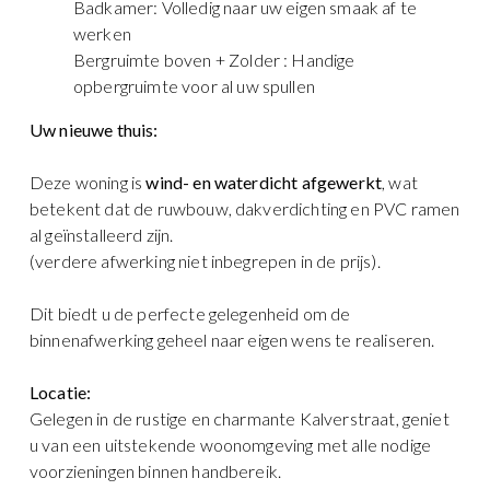
Badkamer: Volledig naar uw eigen smaak af te
werken
Bergruimte boven + Zolder : Handige
opbergruimte voor al uw spullen
Uw nieuwe thuis:
Deze woning is
wind- en waterdicht afgewerkt
, wat
betekent dat de ruwbouw, dakverdichting en PVC ramen
al geïnstalleerd zijn.
(verdere afwerking niet inbegrepen in de prijs).
Dit biedt u de perfecte gelegenheid om de
binnenafwerking geheel naar eigen wens te realiseren.
Locatie:
Gelegen in de rustige en charmante Kalverstraat, geniet
u van een uitstekende woonomgeving met alle nodige
voorzieningen binnen handbereik.