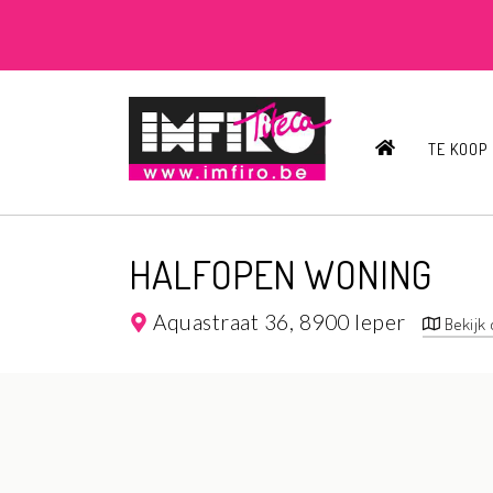
HOME
TE KOOP
HALFOPEN WONING
Aquastraat 36,
8900 Ieper
Bekijk 