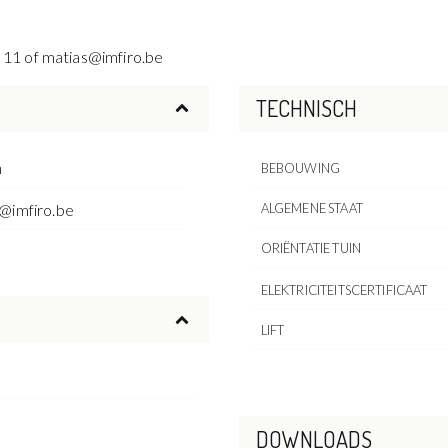
 11 of matias@imfiro.be
TECHNISCH
n
BEBOUWING
@imfiro.be
ALGEMENE STAAT
ORIËNTATIE TUIN
ELEKTRICITEITSCERTIFICAAT
LIFT
DOWNLOADS