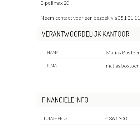
E-peil max 20 !
Neem contact voor een bezoek via 051 21 11
VERANTWOORDELIJK KANTOOR
Matias Bostoe
NAAM
matias.bostoen
E-MAIL
FINANCIËLE INFO
€ 361.300
TOTALE PRIJS