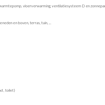
warmtepomp, vloerverwarming, ventilatiesysteem D en zonnepa
neden en boven, terras, tuin, ...
 , toilet)