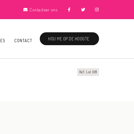
Contacteer ons
HOU ME OP DE HOOGTE
IES
CONTACT
Ref: Lot 081