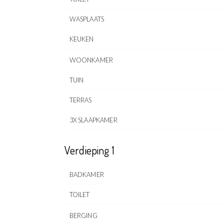
WASPLAATS
KEUKEN
WOONKAMER
TUIN
TERRAS
3X SLAAPKAMER
Verdieping 1
BADKAMER
TOILET
BERGING