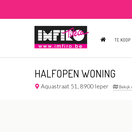
HOME
TE KOOP
HALFOPEN WONING
Aquastraat 51,
8900 Ieper
Bekijk 