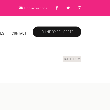
Contacteer ons
HOU ME OP DE HOOGTE
IES
CONTACT
Ref: Lot 097