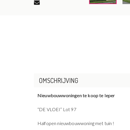
OMSCHRIJVING
Nieuwbouwwoningen te koop te Ieper
“DE VLOEI” Lot 97
Halfopen nieuwbouwwoning met tuin !