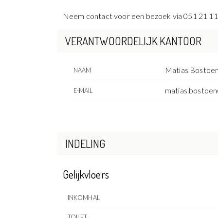
Neem contact voor een bezoek via 051 21 11
VERANTWOORDELIJK KANTOOR
Matias Bostoe
NAAM
matias.bostoen
E-MAIL
INDELING
Gelijkvloers
INKOMHAL
TOILET