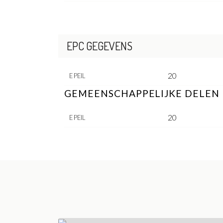
EPC GEGEVENS
20
E PEIL
GEMEENSCHAPPELIJKE DELEN
20
E PEIL