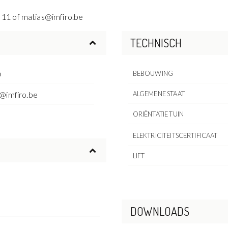
 11 of matias@imfiro.be
TECHNISCH
n
BEBOUWING
@imfiro.be
ALGEMENE STAAT
ORIËNTATIE TUIN
ELEKTRICITEITSCERTIFICAAT
LIFT
DOWNLOADS